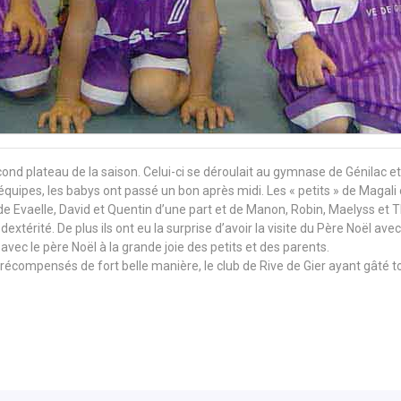
cond plateau de la saison. Celui-ci se déroulait au gymnase de Génilac et
quipes, les babys ont passé un bon après midi. Les « petits » de Magali o
Evaelle, David et Quentin d’une part et de Manon, Robin, Maelyss et Tho
extérité. De plus ils ont eu la surprise d’avoir la visite du Père Noël ave
avec le père Noël à la grande joie des petits et des parents.
té récompensés de fort belle manière, le club de Rive de Gier ayant gâté