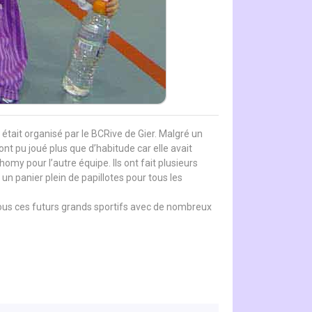
 était organisé par le BCRive de Gier. Malgré un
nt pu joué plus que d’habitude car elle avait
my pour l’autre équipe. Ils ont fait plusieurs
c un panier plein de papillotes pour tous les
 tous ces futurs grands sportifs avec de nombreux