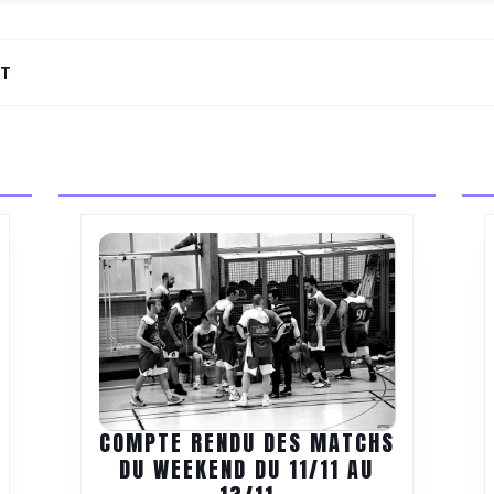
NT
Next
post:
TION.
COMPTE RENDU DES MATCHS
DU WEEKEND DU 11/11 AU