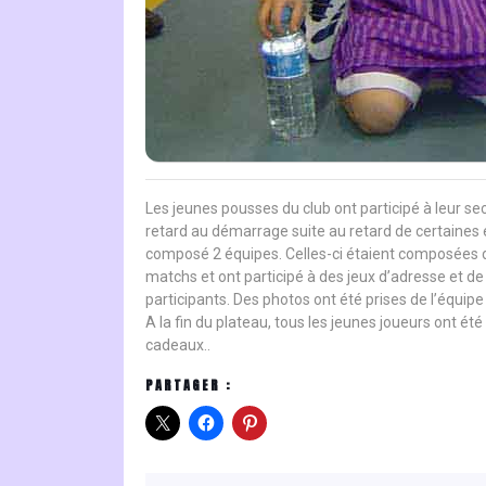
Les jeunes pousses du club ont participé à leur se
retard au démarrage suite au retard de certaines é
composé 2 équipes. Celles-ci étaient composées de 
matchs et ont participé à des jeux d’adresse et de d
participants. Des photos ont été prises de l’équipe 
A la fin du plateau, tous les jeunes joueurs ont é
cadeaux..
PARTAGER :