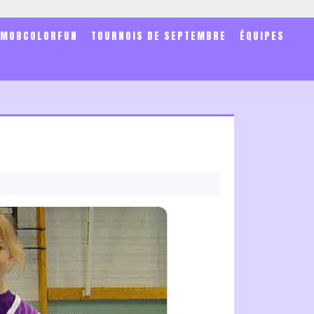
SMOBCOLORFUN
TOURNOIS DE SEPTEMBRE
ÉQUIPES