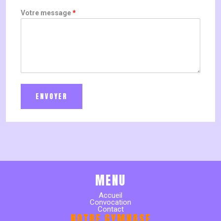
Votre message
MENU
Accueil
Convocation
Contact
NOTRE GYMNASE