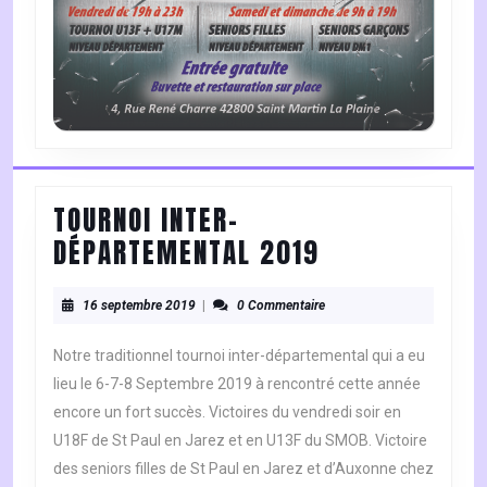
TOURNOI INTER-
TOURNOI
DÉPARTEMENTAL 2019
INTER-
16
DÉPARTEMENT
16 septembre 2019
|
0 Commentaire
septembre
2019
2019
Notre traditionnel tournoi inter-départemental qui a eu
lieu le 6-7-8 Septembre 2019 à rencontré cette année
encore un fort succès. Victoires du vendredi soir en
U18F de St Paul en Jarez et en U13F du SMOB. Victoire
des seniors filles de St Paul en Jarez et d’Auxonne chez