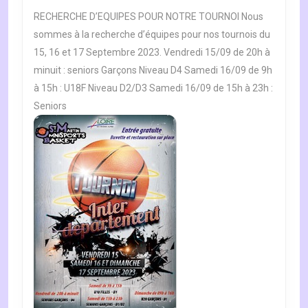
2023
2023
RECHERCHE D’EQUIPES POUR NOTRE TOURNOI Nous
sommes à la recherche d’équipes pour nos tournois du
15, 16 et 17 Septembre 2023. Vendredi 15/09 de 20h à
minuit : seniors Garçons Niveau D4 Samedi 16/09 de 9h
à 15h : U18F Niveau D2/D3 Samedi 16/09 de 15h à 23h :
Seniors