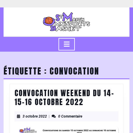
Skip
to
content
Skip
to
content
Open
Button
ÉTIQUETTE :
CONVOCATION
CONVOCATION WEEKEND DU 14-
CONVOCATION
15-16 OCTOBRE 2022
WEEKEND
3
DU
3 octobre 2022
|
0 Commentaire
octobre
14-
2022