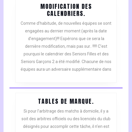
MODIFICATION DES
MODIFICATION
CALENDRIERS.
DES
Comme d’habitude, de nouvelles équipes se sont
CALENDRIERS.
engagées au dernier moment (après la date
d’engagement)!!! Espérons que ce sera la
dernière modification, mais pas sur.. !!!!! C’est
pourquoi le calendrier des Seniors Filles et des
Seniors Garçons 2 a été modifié. Chacune de nos
équipes aura un adversaire supplémentaire dans
TABLES
TABLES DE MARQUE.
DE
Si pour l’arbitrage des matchs à domicile, il y a
MARQUE.
soit des arbitres officiels ou des licenciés du club
désignés pour accomplir cette tâche, il n’en est