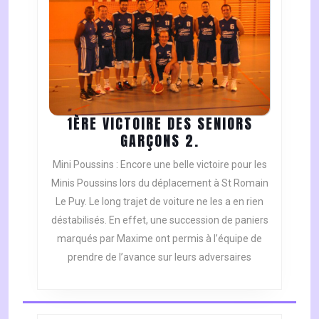
1ÈRE VICTOIRE DES SENIORS
1ÈRE
GARÇONS 2.
VICTOIRE
Mini Poussins : Encore une belle victoire pour les
DES
Minis Poussins lors du déplacement à St Romain
SENIORS
Le Puy. Le long trajet de voiture ne les a en rien
GARÇONS
déstabilisés. En effet, une succession de paniers
2.
marqués par Maxime ont permis à l’équipe de
prendre de l’avance sur leurs adversaires