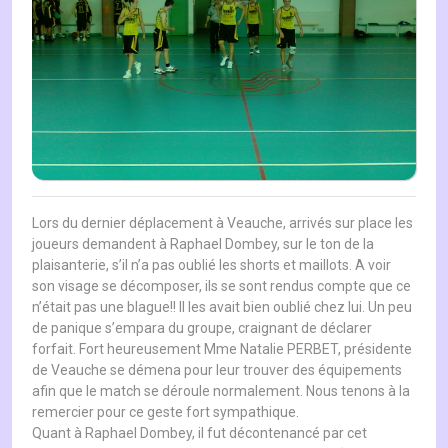
Lors du dernier déplacement à Veauche, arrivés sur place les
joueurs demandent à Raphael Dombey, sur le ton de la
plaisanterie, s’il n’a pas oublié les shorts et maillots. A voir
son visage se décomposer, ils se sont rendus compte que ce
n’était pas une blague!! Il les avait bien oublié chez lui. Un peu
de panique s’empara du groupe, craignant de déclarer
forfait. Fort heureusement Mme Natalie PERBET, présidente
de Veauche se démena pour leur trouver des équipements
afin que le match se déroule normalement. Nous tenons à la
remercier pour ce geste fort sympathique.
Quant à Raphael Dombey, il fut décontenancé par cet