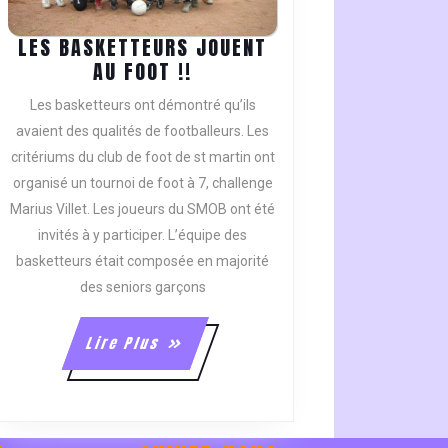
LES BASKETTEURS JOUENT
LES
AU FOOT !!
BASKETTEURS
Les basketteurs ont démontré qu’ils
JOUENT
avaient des qualités de footballeurs. Les
AU
critériums du club de foot de st martin ont
FOOT
organisé un tournoi de foot à 7, challenge
!!
Marius Villet. Les joueurs du SMOB ont été
invités à y participer. L’équipe des
basketteurs était composée en majorité
des seniors garçons
Lire
Lire Plus
Plus