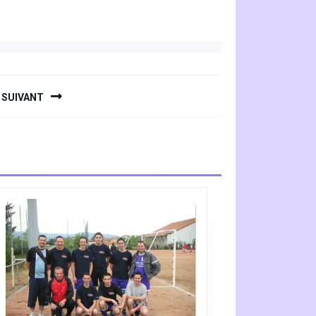
SUIVANT
S.