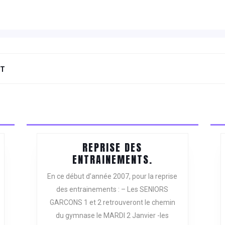
NT
Next
post:
REPRISE DES
REPRISE
ENTRAINEMENTS.
DES
En ce début d’année 2007, pour la reprise
ENTRAINEMENT
des entrainements : – Les SENIORS
GARCONS 1 et 2 retrouveront le chemin
du gymnase le MARDI 2 Janvier -les