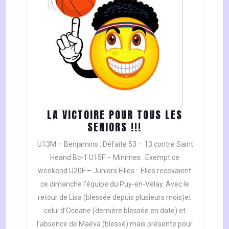
LA VICTOIRE POUR TOUS LES
LA
SENIORS !!!
VICTOIRE
U13M – Benjamins : Défaite 53 – 13 contre Saint
POUR
Heand Bc-1 U15F – Minimes : Exempt ce
TOUS
weekend U20F – Juniors Filles : Elles recevaient
LES
ce dimanche l’équipe du Puy-en-Velay. Avec le
SENIORS
!!!
retour de Lisa (blessée depuis plusieurs mois)et
celui d’Océane (dernière blessée en date) et
l’absence de Maëva (blessé) mais présente pour