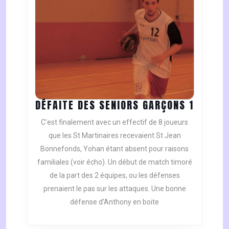
DÉFAIT
DÉFAITE DES SENIORS GARÇONS 1
DES
C’est finalement avec un effectif de 8 joueurs
SENIOR
que les St Martinaires recevaient St Jean
GARÇO
Bonnefonds, Yohan étant absent pour raisons
1
familiales (voir écho). Un début de match timoré
de la part des 2 équipes, ou les défenses
prenaient le pas sur les attaques. Une bonne
défense d’Anthony en boite