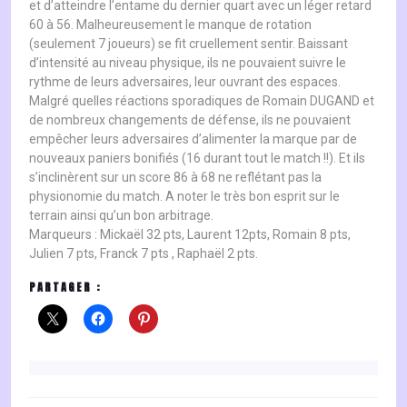
et d’atteindre l’entame du dernier quart avec un léger retard
60 à 56. Malheureusement le manque de rotation
(seulement 7 joueurs) se fit cruellement sentir. Baissant
d’intensité au niveau physique, ils ne pouvaient suivre le
rythme de leurs adversaires, leur ouvrant des espaces.
Malgré quelles réactions sporadiques de Romain DUGAND et
de nombreux changements de défense, ils ne pouvaient
empêcher leurs adversaires d’alimenter la marque par de
nouveaux paniers bonifiés (16 durant tout le match !!). Et ils
s’inclinèrent sur un score 86 à 68 ne reflétant pas la
physionomie du match. A noter le très bon esprit sur le
terrain ainsi qu’un bon arbitrage.
Marqueurs : Mickaël 32 pts, Laurent 12pts, Romain 8 pts,
Julien 7 pts, Franck 7 pts , Raphaël 2 pts.
PARTAGER :
NAVIGATION