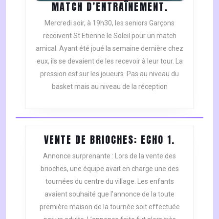
MATCH
MATCH D’ENTRAÎNEMENT.
D’ENTRAÎN
Mercredi soir, à 19h30, les seniors Garçons
recoivent St Etienne le Soleil pour un match
amical. Ayant été joué la semaine dernière chez
eux, ils se devaient de les recevoir à leur tour. La
pression est sur les joueurs. Pas au niveau du
basket mais au niveau de la réception
VENTE
VENTE DE BRIOCHES: ECHO 1.
DE
Annonce surprenante : Lors de la vente des
BRIOCHES
brioches, une équipe avait en charge une des
ECHO
tournées du centre du village. Les enfants
1.
avaient souhaité que l’annonce de la toute
première maison de la tournée soit effectuée