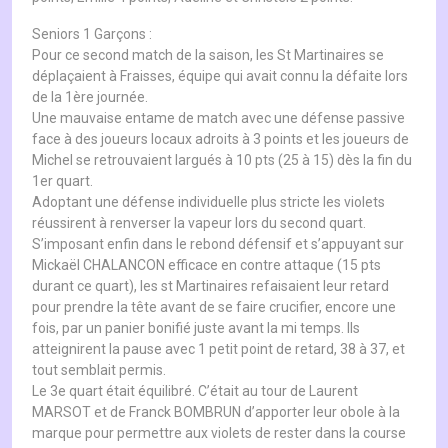
Seniors 1 Garçons :
Pour ce second match de la saison, les St Martinaires se
déplaçaient à Fraisses, équipe qui avait connu la défaite lors
de la 1ère journée.
Une mauvaise entame de match avec une défense passive
face à des joueurs locaux adroits à 3 points et les joueurs de
Michel se retrouvaient largués à 10 pts (25 à 15) dès la fin du
1er quart.
Adoptant une défense individuelle plus stricte les violets
réussirent à renverser la vapeur lors du second quart.
S’imposant enfin dans le rebond défensif et s’appuyant sur
Mickaël CHALANCON efficace en contre attaque (15 pts
durant ce quart), les st Martinaires refaisaient leur retard
pour prendre la tête avant de se faire crucifier, encore une
fois, par un panier bonifié juste avant la mi temps. Ils
atteignirent la pause avec 1 petit point de retard, 38 à 37, et
tout semblait permis.
Le 3e quart était équilibré. C’était au tour de Laurent
MARSOT et de Franck BOMBRUN d’apporter leur obole à la
marque pour permettre aux violets de rester dans la course