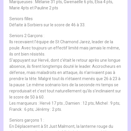
Marqueuses : Mélanie 31 pts, Gwenaëlle 6 pts, Elsa 4 pts,
Marie 4pts et Pauline 2 pts
Seniors filles
Défaite à Sorbiers sur le score de 46 à 33.
Seniors 2 Garçons :
Ils recevaient l’équipe de St Chamond Jarez, leader de la
poule. Avec toujours un effectif limité mais jamais le même,
ils ont bien résistés.
S’appuyant sur Hervé, dont c’était le retour après une longue
absence, ils firent longtemps douté le leader. Accrocheurs en
défense, mais maladroits en attaque, ils n’arrivaient pas à
prendre la tête. Malgré tout ils n’étaient menés que 26 à 23 à
la pause. Le même scénario lors de la seconde mi temps se
reproduisait et c’est tout naturellement qu’ils s’inclinaient sur
le score de 50 à 60.
Les marqueurs : Hervé 17 pts ; Damien : 12 pts; Michel : 9 pts;
Franck : 6 pts; Jérémy : 2 pts.
Seniors garçons 1 :
En Déplacement à St Just Malmont, la lanterne rouge du