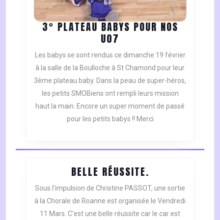
3° PLATEAU BABYS POUR NOS
3°
U07
PLATEAU
Les babys se sont rendus ce dimanche 19 février
BABYS
à la salle de la Boulloche à St Chamond pour leur
POUR
3ème plateau baby. Dans la peau de super-héros,
NOS
les petits SMOBiens ont rempli leurs mission
U07
haut la main. Encore un super moment de passé
pour les petits babys !! Merci
BELLE
BELLE RÉUSSITE.
RÉUSSITE.
Sous l’impulsion de Christine PASSOT, une sortie
à la Chorale de Roanne est organisée le Vendredi
11 Mars. C’est une belle réussite car le car est