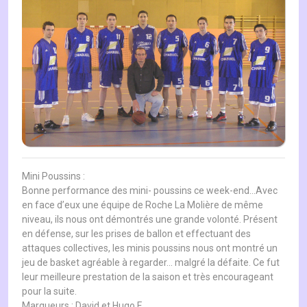
Mini Poussins :
Bonne performance des mini- poussins ce week-end…Avec
en face d’eux une équipe de Roche La Molière de même
niveau, ils nous ont démontrés une grande volonté. Présent
en défense, sur les prises de ballon et effectuant des
attaques collectives, les minis poussins nous ont montré un
jeu de basket agréable à regarder… malgré la défaite. Ce fut
leur meilleure prestation de la saison et très encourageant
pour la suite.
Marqueurs : David et Hugo F