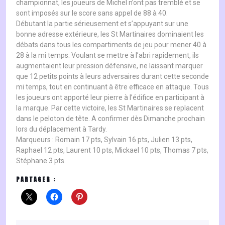
championnat, les joueurs de Michel n’ont pas tremblé et se
sont imposés sur le score sans appel de 88 à 40.
Débutant la partie sérieusement et s’appuyant sur une
bonne adresse extérieure, les St Martinaires dominaient les
débats dans tous les compartiments de jeu pour mener 40 à
28 à la mi temps. Voulant se mettre à l’abri rapidement, ils
augmentaient leur pression défensive, ne laissant marquer
que 12 petits points à leurs adversaires durant cette seconde
mi temps, tout en continuant à être efficace en attaque. Tous
les joueurs ont apporté leur pierre à l’édifice en participant à
la marque. Par cette victoire, les St Martinaires se replacent
dans le peloton de tête. A confirmer dès Dimanche prochain
lors du déplacement à Tardy.
Marqueurs : Romain 17 pts, Sylvain 16 pts, Julien 13 pts,
Raphael 12 pts, Laurent 10 pts, Mickael 10 pts, Thomas 7 pts,
Stéphane 3 pts.
PARTAGER :