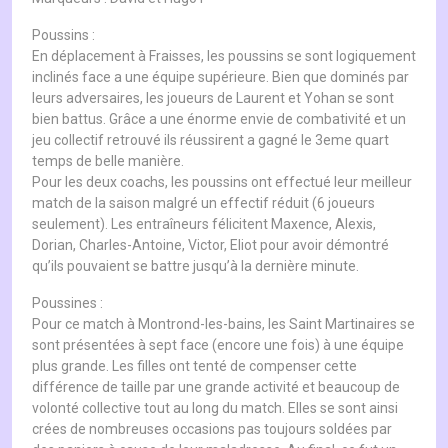
Poussins :
En déplacement à Fraisses, les poussins se sont logiquement
inclinés face a une équipe supérieure. Bien que dominés par
leurs adversaires, les joueurs de Laurent et Yohan se sont
bien battus. Grâce a une énorme envie de combativité et un
jeu collectif retrouvé ils réussirent a gagné le 3eme quart
temps de belle manière.
Pour les deux coachs, les poussins ont effectué leur meilleur
match de la saison malgré un effectif réduit (6 joueurs
seulement). Les entraîneurs félicitent Maxence, Alexis,
Dorian, Charles-Antoine, Victor, Eliot pour avoir démontré
qu’ils pouvaient se battre jusqu’à la dernière minute.
Poussines :
Pour ce match à Montrond-les-bains, les Saint Martinaires se
sont présentées à sept face (encore une fois) à une équipe
plus grande. Les filles ont tenté de compenser cette
différence de taille par une grande activité et beaucoup de
volonté collective tout au long du match. Elles se sont ainsi
crées de nombreuses occasions pas toujours soldées par