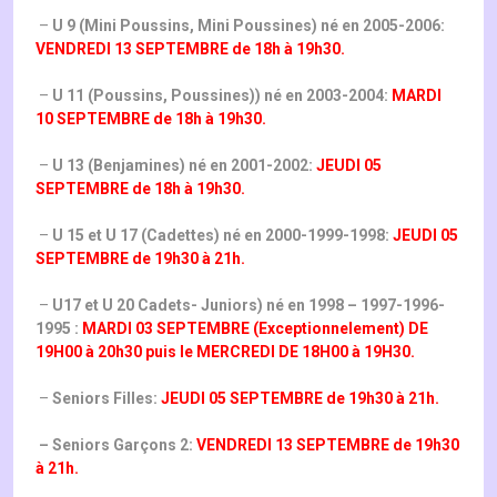
–
U 9 (Mini Poussins, Mini Poussines) né en 2005-2006:
VENDREDI 13 SEPTEMBRE de 18h à 19h30.
–
U 11 (Poussins, Poussines)) né en 2003-2004:
MARDI
10 SEPTEMBRE de 18h à 19h30.
–
U 13 (Benjamines) né en 2001-2002:
JEUDI 05
SEPTEMBRE de 18h à 19h30.
–
U 15 et U 17 (Cadettes) né en 2000-1999-1998:
JEUDI 05
SEPTEMBRE de 19h30 à 21h.
–
U17 et U 20 Cadets- Juniors) né en 1998 – 1997-1996-
1995 :
MARDI 03 SEPTEMBRE (Exceptionnelement) DE
19H00 à 20h30 puis le MERCREDI DE 18H00 à 19H30.
–
Seniors Filles:
JEUDI 05 SEPTEMBRE de 19h30 à 21h.
– Seniors Garçons 2:
VENDREDI 13 SEPTEMBRE de 19h30
à 21h.