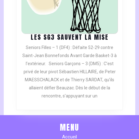
LES
LES SG3 SAUVENT LA MISE
SG3
Seniors Filles – 1 (DF4) : Défaite 52-29 contre
SAUVENT
Saint-Jean Bonnefonds Avant Garde Basket-3 à
LA
l’extérieur. Seniors Garçons – 3 (DM5) : C’est
MISE
privé de leur pivot Sébastien HILLAIRE, de Peter
MAESSCHALACK et de Thierry SARDAT, qu’ils
allaient défier Beauzac. Dès le début de la
rencontre, s’appuyant sur un
MENU
Accueil