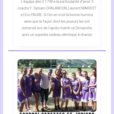
L’équipe des U 17 M a la particularité d’avoir 3
coachs !! : Sylvain CHALANCON, Laurent MARSOT
et Eric FAURE. Si l’on en croit la bonne humeur
ainsi que la façon dont les joueurs les ont
remercié lors de l’après match ce Dimanche,
avec un superbe cadeau identique à chacun