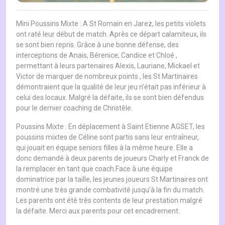
Mini Poussins Mixte : A St Romain en Jarez, les petits violets
ont raté leur début de match. Après ce départ calamiteux, ils
se sont bien repris. Grâce à une bonne défense, des
interceptions de Anais, Bérenice, Candice et Chloé ,
permettant à leurs partenaires Alexis, Lauriane, Mickael et
Victor de marquer de nombreux points , les St Martinaires
démontraient que la qualité de leur jeu n’était pas inférieur à
celui des locaux. Malgré la défaite, ils se sont bien défendus
pour le dernier coaching de Christèle.
Poussins Mixte : En déplacement à Saint Etienne AGSET, les
poussins mixtes de Céline sont partis sans leur entraîneur,
qui jouait en équipe seniors filles à la même heure. Elle a
donc demandé à deux parents de joueurs Charly et Franck de
la remplacer en tant que coach.Face à une équipe
dominatrice par la taille, les jeunes joueurs St Martinaires ont
montré une très grande combativité jusqu’à la fin du match.
Les parents ont été très contents de leur prestation malgré
la défaite. Merci aux parents pour cet encadrement.