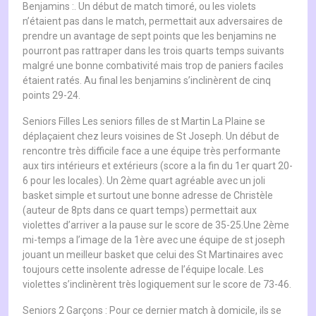
Benjamins :. Un début de match timoré, ou les violets
n’étaient pas dans le match, permettait aux adversaires de
prendre un avantage de sept points que les benjamins ne
pourront pas rattraper dans les trois quarts temps suivants
malgré une bonne combativité mais trop de paniers faciles
étaient ratés. Au final les benjamins s’inclinèrent de cinq
points 29-24.
Seniors Filles Les seniors filles de st Martin La Plaine se
déplaçaient chez leurs voisines de St Joseph. Un début de
rencontre très difficile face a une équipe très performante
aux tirs intérieurs et extérieurs (score a la fin du 1er quart 20-
6 pour les locales). Un 2ème quart agréable avec un joli
basket simple et surtout une bonne adresse de Christèle
(auteur de 8pts dans ce quart temps) permettait aux
violettes d’arriver a la pause sur le score de 35-25.Une 2ème
mi-temps a l’image de la 1ère avec une équipe de st joseph
jouant un meilleur basket que celui des St Martinaires avec
toujours cette insolente adresse de l’équipe locale. Les
violettes s’inclinèrent très logiquement sur le score de 73-46.
Seniors 2 Garçons : Pour ce dernier match à domicile, ils se