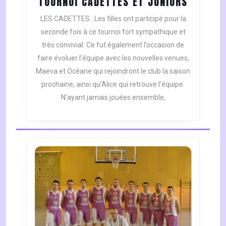
TOURNO
TOURNOI CADETTES ET JUNIORS
CADETT
LES CADETTES : Les filles ont participé pour la
ET
seconde fois à ce tournoi fort sympathique et
JUNIOR
très convivial. Ce fut également l’occasion de
faire évoluer l’équipe avec les nouvelles venues,
Maëva et Océane qui rejoindront le club la saison
prochaine, ainsi qu’Alice qui retrouve l’équipe.
N’ayant jamais jouées ensemble,