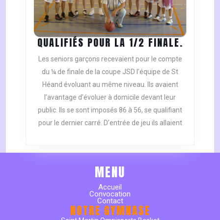
QUALIFI
QUALIFIÉS POUR LA 1/2 FINALE.
POUR
Les seniors garçons recevaient pour le compte
LA
du ¼ de finale de la coupe JSD l’équipe de St
1/2
Héand évoluant au même niveau. Ils avaient
FINALE.
l’avantage d’évoluer à domicile devant leur
public. Ils se sont imposés 86 à 56, se qualifiant
pour le dernier carré. D’entrée de jeu ils allaient
MENU
Accueil
Convocation
Contact
NOTRE GYMNASE