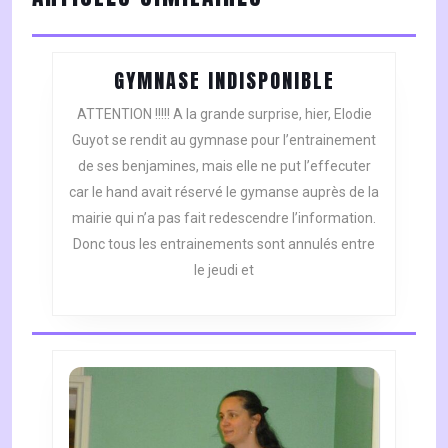
post:
post:
GYMNASE
GYMNASE INDISPONIBLE
INDISPONIB
ATTENTION !!!!! A la grande surprise, hier, Elodie
Guyot se rendit au gymnase pour l’entrainement
de ses benjamines, mais elle ne put l’effecuter
car le hand avait réservé le gymanse auprès de la
mairie qui n’a pas fait redescendre l’information.
Donc tous les entrainements sont annulés entre
le jeudi et