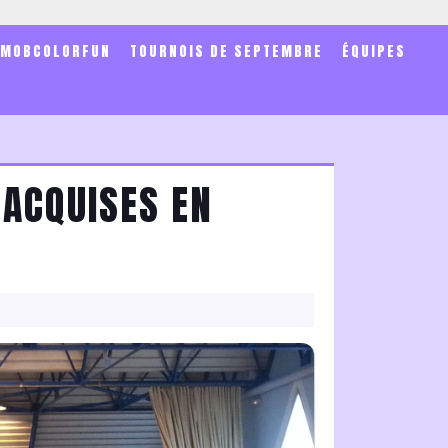
SMOBCOLORFUN
TOURNOIS DE SEPTEMBRE
ÉQUIPES
 ACQUISES EN