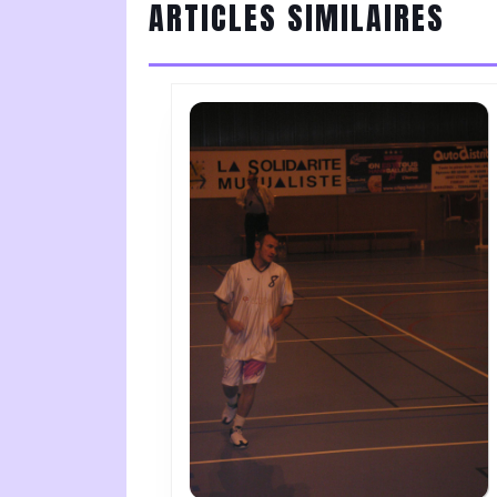
ARTICLES SIMILAIRES
post: