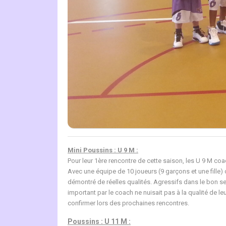
Mini Poussins : U 9 M :
Pour leur 1ère rencontre de cette saison, les U 9 M c
Avec une équipe de 10 joueurs (9 garçons et une fille) 
démontré de réelles qualités. Agressifs dans le bon sens
important par le coach ne nuisait pas à la qualité de 
confirmer lors des prochaines rencontres.
Poussins : U 11 M :