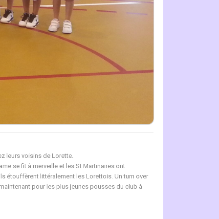
 leurs voisins de Lorette.
e se fit à merveille et les St Martinaires ont
s étouffèrent littéralement les Lorettois. Un turn over
e maintenant pour les plus jeunes pousses du club à