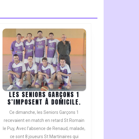
LES SENIORS GARÇONS 1
LES
S’IMPOSENT À DOMICILE.
SENIORS
Ce dimanche, les Seniors Garçons 1
GARÇONS
recevaient en match en retard St Romain
1
le Puy, Avec l’absence de Renaud, malade,
S’IMPOSENT
ce sont 8 joueurs St Martinaires qui