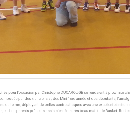
oachés pour l’occasion par Christophe DUCAROUGE se rendaient à proximité chez
composée par des « anciens » , des Mini 1ère année et des débutants, l’amalgam
 du terme, déployant de belles contre attaques avec une excellente finition, il
leur jeu. Les parents présents assistaient à un très beau match de Basket. Rest