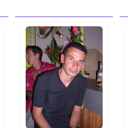
post: