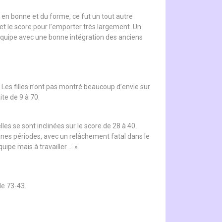
en bonne et du forme, ce fut un tout autre
t le score pour l’emporter très largement. Un
équipe avec une bonne intégration des anciens
 Les filles n’ont pas montré beaucoup d’envie sur
ite de 9 à 70.
es se sont inclinées sur le score de 28 à 40.
ines périodes, avec un relâchement fatal dans le
uipe mais à travailler … »
de 73-43.