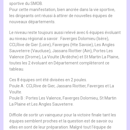
sportive du SMOB.
Pour cette manifestation, bien ancrée dans la vie sportive,
les dirigeants ont réussi à attirer de nouvelles équipes de
nouveaux départements.
Le niveau reste toujours aussi relevé avec 6 équipes évoluant
au niveau régional a savoir : Faverges Dolomieu (Isère),
CCLRive de Gier (Loire), Faverges (Hte Savoie), Les Angles
Sauveterre (Vaucluse), Jassans Riottier (Ain), Portes Les
Valence (Drome), La Voulte (Ardèche) et St Martin La Plaine,
toutes les 2 évoluant en Département complèteront ce
tableau.
Ces 8 équipes ont été divisées en 2 poules.
Poule A : CCLRive de Gier, Jassans Riottier, Faverges et La
Voulte.
Poule B : Portes Les Valence, Faverges Dolomieu, St Martin
La Plaine et Les Angles Sauveterre.
Difficile de sortir un vainqueur pour la victoire finale tant les
équipes semblent proches et la question est de savoir ou
elles en sont de leur préparation. Malgré tout l’équipe de