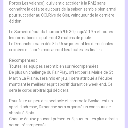
Portes Les valence), qui vient d’accéder à la RM2 sans
connaître la défaite au cours de la saison semble bien armé
pour succéder au CCLRive de Gier, vainqueur de la dernière
édition.
Le Samedi début du tournoi à 9 h 30 jusqu’à 19 h et toutes
les formations disputeront 3 matchs de poule.
Le Dimanche matin dès 8 h 45 se joueront les demi finales
croisées et l’après midi auront lieu toutes les finales.
Récompenses :
Toutes les équipes seront bien sur récompensées.
De plus un challenge du Fair Play, offert par la Mairie de St
Martin La Plaine, sera mis en jeu. Il sera attribué à l’équipe
montrant le meilleur esprit sportif durant ce week end. Ce
sera le corps arbitral qui décidera.
Pour faire un peu de spectacle et comme le Basket est un
sport d’adresse, Dimanche sera organisé un concours de
shoots à 3 pts.
Chaque équipe pouvant présenter 3 joueurs. Les plus adroits
seront récompensés.