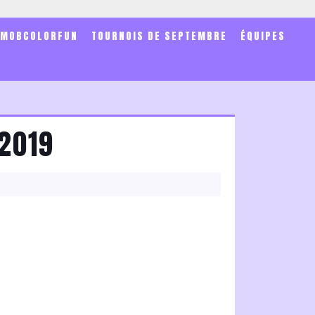
SMOBCOLORFUN
TOURNOIS DE SEPTEMBRE
ÉQUIPES
2019