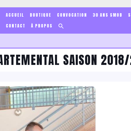
ACCUEIL
BOUTIQUE
CONVOCATION
30 ANS SMOB
Search
CONTACT
À PROPOS
for:
Search Button
ARTEMENTAL SAISON 2018/