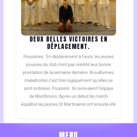
DEUX BELLES VICTOIRES EN
DEUX
DÉPLACEMENT.
BELLES
Poussines : En déplacement à Feurs, les jeunes
VICTOIRES
pousses du club n’ont pas réédité leur bonne
EN
prestation de la semaine dernière. Brouillonnes,
DÉPLACEMENT.
maladroites c’est très logiquement qu’elles se
sont inclinées. Poussins : Ils recevaient l’équipe
de Montbrison. Après un début de match
équilibré les jeunes St Martinaires ont ensuite été
MENU