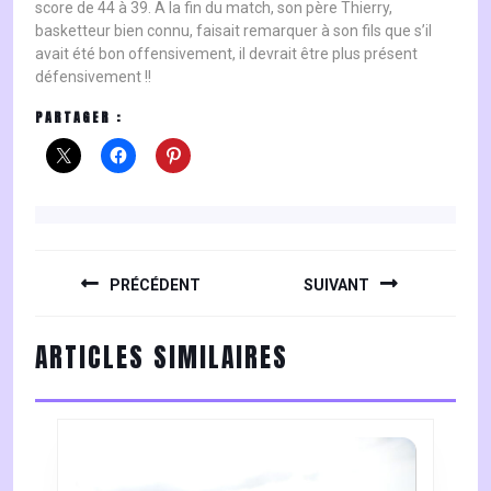
score de 44 à 39. A la fin du match, son père Thierry,
basketteur bien connu, faisait remarquer à son fils que s’il
avait été bon offensivement, il devrait être plus présent
défensivement !!
PARTAGER :
NAVIGATION
DE
PRÉCÉDENT
SUIVANT
L’ARTICLE
Previous
Next
ARTICLES SIMILAIRES
post:
post: