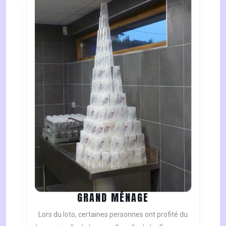
GRAND
GRAND MÉNAGE
MÉNAGE
Lors du loto, certaines personnes ont profité du