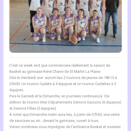
C’est ce week end que commencera réellement la saison de
Basket au gymnase René Charre de St Martin La Plaine.
Dès le Vendredi soir
auront lieu 2 tournois de jeunes de 18h15 à
23h00: Un tournoi Cadets à 4 équipes et un tournoi Cadettes à 3
équipes.
Puis le Samedi et le Dimanche, en journées continues,la 12e
édition du tournoi Inter Départements Seniors Garçons (6 équipes)
et Seniors Filles (5 équipes).
A noter que Dimanche matin aura lieu, à partir de 07h30, une vente
de saucisse au vin , devant le gymnase, ouvert à tous.
Venez nombreux vous imprégner de l’ambiance Basket et soutenir