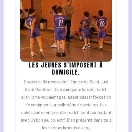
LES JEUNES S’IMPOSENT À
LES
DOMICILE.
JEUNES
Poussins : Ils recevaient l’équipe de Saint Just
S’IMPOSENT
Saint Rambert. Déjà vainqueur lors du match
À
aller, ils ne voulaient pas laisser passer l’occasion
DOMICILE.
de continuer leur belle série de victoires. Les
violets commencèrent le match tambour battant
avec un bon jeu collectif. Bien présents dans tous
les compartiments du jeu,