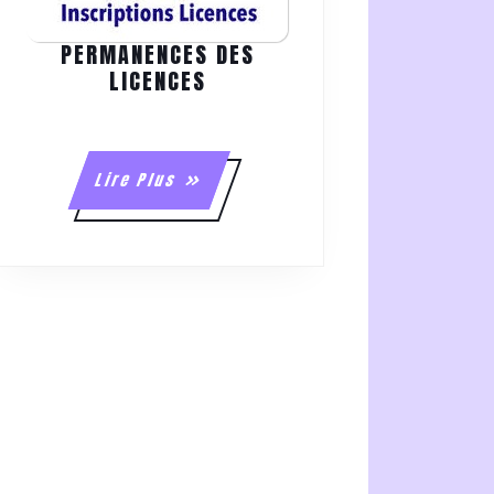
PERMANENCES DES
PERMANENCES
LICENCES
DES
LICENCES
Lire
Lire Plus
NCE
Plus