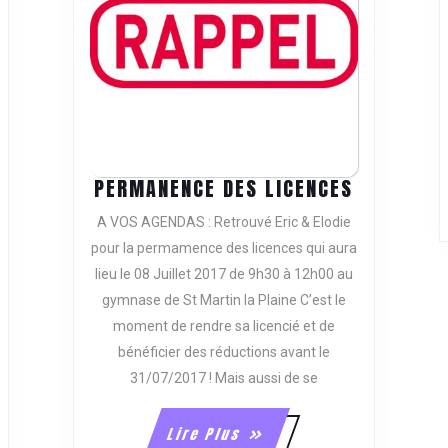
ION
PERMANE
PERMANENCE DES LICENCES
EIL
DES
MINISTRATION.
A VOS AGENDAS : Retrouvé Eric & Elodie
LICENCES
pour la permamence des licences qui aura
lieu le 08 Juillet 2017 de 9h30 à 12h00 au
gymnase de St Martin la Plaine C’est le
moment de rendre sa licencié et de
bénéficier des réductions avant le
31/07/2017 ! Mais aussi de se
Lire
Lire Plus