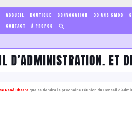
ACCUEIL
BOUTIQUE
CONVOCATION
30 ANS SMOB
Search
CONTACT
À PROPOS
for:
Search Button
IL D’ADMINISTRATION. ET D
se René Charre
que se tiendra la prochaine réunion du Conseil d’Admin