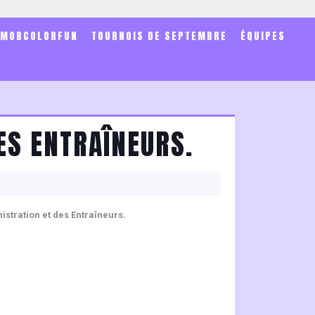
SMOBCOLORFUN
TOURNOIS DE SEPTEMBRE
ÉQUIPES
ES ENTRAÎNEURS.
.
istration et des Entraîneurs