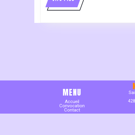
Plus
MENU
Sai
428
Accueil
Convocation
Contact