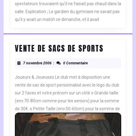
spectateurs trouvaient qu’il ne faisait pas chaud dans la
salle. Explication ; Le gardien du gymnase ne savait pas
qu’il y avait un match ce dimanche, et il avait
VENTE
VENTE DE SACS DE SPORTS
DE
7
SACS
7 novembre 2006
|
0 Commentaire
novembre
DE
2006
Joueurs & Joueuses Le club met à disposition une
SPORTS
vente de sac de sport personnalisé avec le logo du club
sur 2 faces et votre prénom sur un côté o Grande taille
(env.70-80cm comme pour les seniors) pour la somme
de 30€. o Petite Taille (env.50-60cm) pour la somme de