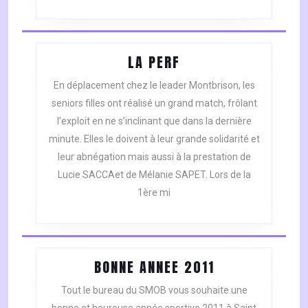
LA
LA PERF
PERF
En déplacement chez le leader Montbrison, les
seniors filles ont réalisé un grand match, frôlant
l’exploit en ne s’inclinant que dans la dernière
minute. Elles le doivent à leur grande solidarité et
leur abnégation mais aussi à la prestation de
Lucie SACCAet de Mélanie SAPET. Lors de la
1ère mi
BONNE
BONNE ANNEE 2011
ANNEE
Tout le bureau du SMOB vous souhaite une
2011
bonne et heureuse année sportive 2011 à Saint