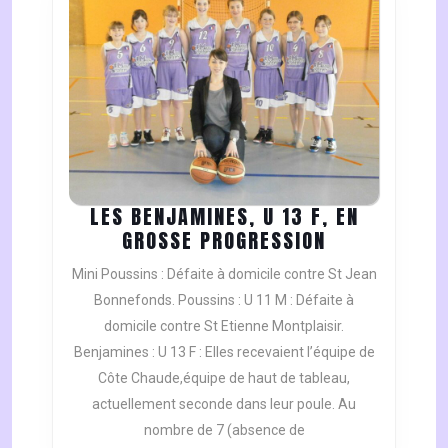
LES BENJAMINES, U 13 F, EN
LES
GROSSE PROGRESSION
BENJAMINES
Mini Poussins : Défaite à domicile contre St Jean
U
Bonnefonds. Poussins : U 11 M : Défaite à
13
domicile contre St Etienne Montplaisir.
F,
Benjamines : U 13 F : Elles recevaient l’équipe de
EN
GROSSE
Côte Chaude,équipe de haut de tableau,
PROGRESSIO
actuellement seconde dans leur poule. Au
nombre de 7 (absence de