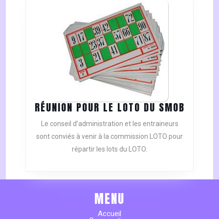
RÉUNIO
RÉUNION POUR LE LOTO DU SMOB
POUR
Le conseil d’administration et les entraineurs
LE
sont conviés à venir à la commission LOTO pour
LOTO
répartir les lots du LOTO.
DU
SMOB
MENU
Accueil