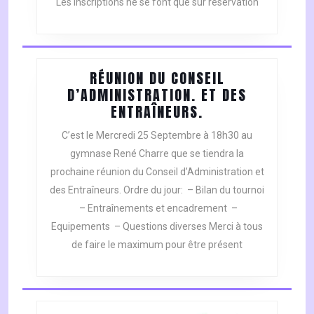
Les inscriptions ne se font que sur réservation
RÉUNION DU CONSEIL
D’ADMINISTRATION. ET DES
RÉUNION
ENTRAÎNEURS.
DU
C’est le Mercredi 25 Septembre à 18h30 au
CONSEIL
gymnase René Charre que se tiendra la
D’ADMINISTRATI
prochaine réunion du Conseil d’Administration et
ET
des Entraîneurs. Ordre du jour: – Bilan du tournoi
DES
ENTRAÎNEURS.
– Entraînements et encadrement –
Equipements – Questions diverses Merci à tous
de faire le maximum pour être présent