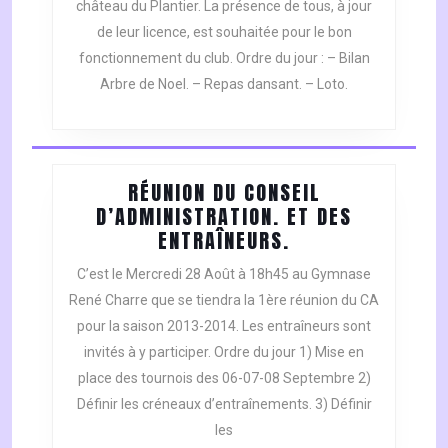
château du Plantier. La présence de tous, à jour
de leur licence, est souhaitée pour le bon
fonctionnement du club. Ordre du jour : – Bilan
Arbre de Noel. – Repas dansant. – Loto.
RÉUNION DU CONSEIL
D’ADMINISTRATION. ET DES
RÉUNION
ENTRAÎNEURS.
DU
C’est le Mercredi 28 Août à 18h45 au Gymnase
CONSEIL
René Charre que se tiendra la 1ère réunion du CA
D’ADMINISTRATI
pour la saison 2013-2014. Les entraîneurs sont
ET
invités à y participer. Ordre du jour 1) Mise en
DES
ENTRAÎNEURS.
place des tournois des 06-07-08 Septembre 2)
Définir les créneaux d’entraînements. 3) Définir
les