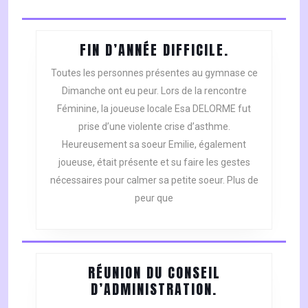
FIN
FIN D’ANNÉE DIFFICILE.
D’ANNÉE
Toutes les personnes présentes au gymnase ce
DIFFICILE.
Dimanche ont eu peur. Lors de la rencontre
Féminine, la joueuse locale Esa DELORME fut
prise d’une violente crise d’asthme.
Heureusement sa soeur Emilie, également
joueuse, était présente et su faire les gestes
nécessaires pour calmer sa petite soeur. Plus de
peur que
RÉUNION DU CONSEIL
RÉUNION
D’ADMINISTRATION.
DU