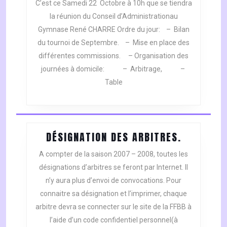
C’est ce Samedi 22 Octobre à 10h que se tiendra
CONSEIL
la réunion du Conseil d’Administrationau
D’ADMINISTRA
Gymnase René CHARRE Ordre du jour: – Bilan
du tournoi de Septembre. – Mise en place des
différentes commissions. – Organisation des
journées à domicile: – Arbitrage, –
Table
DÉSIGNAT
DÉSIGNATION DES ARBITRES.
DES
A compter de la saison 2007 – 2008, toutes les
ARBITRES
désignations d’arbitres se feront par Internet. Il
n’y aura plus d’envoi de convocations. Pour
connaitre sa désignation et l’imprimer, chaque
arbitre devra se connecter sur le site de la FFBB à
l’aide d’un code confidentiel personnel(à