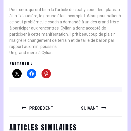
Pour ceux qui ont bien lu l’article des babys pour leur plateau
à La Talaudière, le groupe était incomplet. Alors pour pallier à
ce petit problème, le coach a demandé à un des grand frère
à participer aux rencontres. Cylian a donc accepté de
participer à cette manifestation. Il prit beaucoup de plaisir
malgré le changement de terrain et de taille de ballon par
rapport aux mini poussins.
Un grand merci à Cylian
PARTAGER :
NAVIGATION
DE
PRÉCÉDENT
SUIVANT
L’ARTICLE
Previous
Next
ARTICLES SIMILAIRES
post:
post: