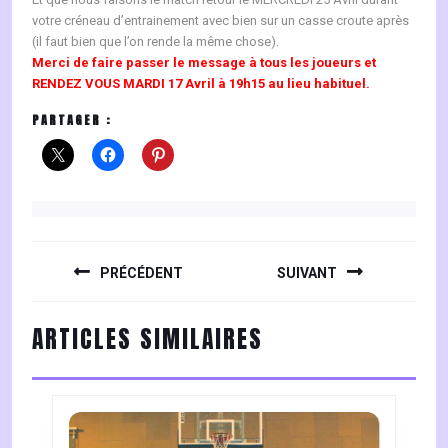
votre créneau d’entrainement avec bien sur un casse croute après
(il faut bien que l’on rende la même chose).
Merci de faire passer le message à tous les joueurs et
RENDEZ VOUS MARDI 17 Avril à 19h15 au lieu habituel.
PARTAGER :
NAVIGATION
DE
PRÉCÉDENT
SUIVANT
L’ARTICLE
Previous
Next
ARTICLES SIMILAIRES
post:
post: