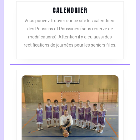
CALENDRIER
CALENDRIER
Vous pouvez trouver sur ce site les calendriers
des Poussins et Poussines (sous réserve de
modifications). Attention il y a eu aussi des
rectifications de journées pour les seniors filles.