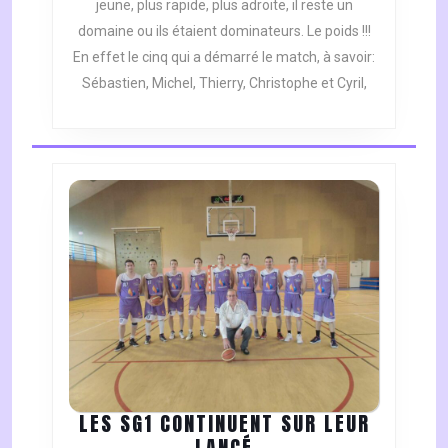
jeune, plus rapide, plus adroite, il reste un
domaine ou ils étaient dominateurs. Le poids !!!
En effet le cinq qui a démarré le match, à savoir:
Sébastien, Michel, Thierry, Christophe et Cyril,
LES SG1 CONTINUENT SUR LEUR
LES
LANCÉ