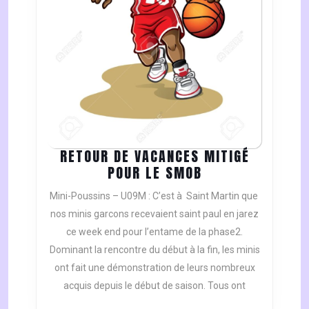
RETOUR DE VACANCES MITIGÉ
RETOUR
POUR LE SMOB
DE
Mini-Poussins – U09M : C’est à Saint Martin que
VACANCES
nos minis garcons recevaient saint paul en jarez
MITIGÉ
ce week end pour l’entame de la phase2.
POUR
Dominant la rencontre du début à la fin, les minis
LE
SMOB
ont fait une démonstration de leurs nombreux
acquis depuis le début de saison. Tous ont