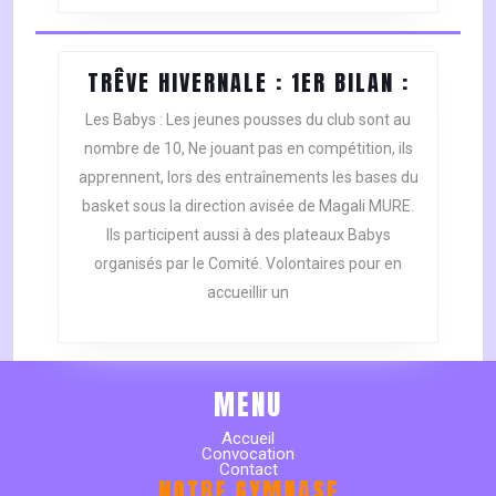
TRÊVE
TRÊVE HIVERNALE : 1ER BILAN :
HIVERNA
Les Babys : Les jeunes pousses du club sont au
:
nombre de 10, Ne jouant pas en compétition, ils
1ER
apprennent, lors des entraînements les bases du
BILAN
basket sous la direction avisée de Magali MURE.
:
Ils participent aussi à des plateaux Babys
organisés par le Comité. Volontaires pour en
accueillir un
MENU
Accueil
Convocation
Contact
NOTRE GYMNASE