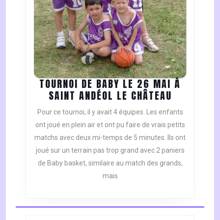
TOURNOI DE BABY LE 26 MAI À
TOURNOI
SAINT ANDÉOL LE CHÂTEAU
DE
Pour ce tournoi, il y avait 4 équipes. Les enfants
BABY
ont joué en plein air et ont pu faire de vrais petits
LE
matchs avec deux mi-temps de 5 minutes. Ils ont
26
joué sur un terrain pas trop grand avec 2 paniers
MAI
À
de Baby basket, similaire au match des grands,
SAINT
mais
ANDÉOL
LE
CHÂTEAU