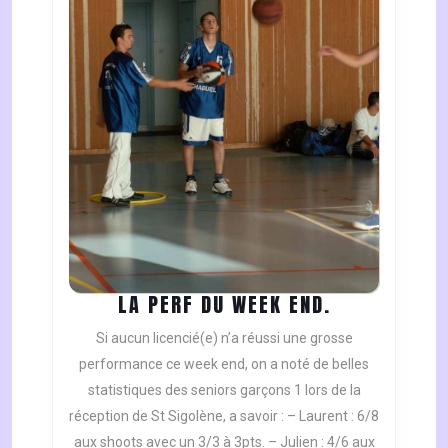
LA
LA PERF DU WEEK END.
PERF
Si aucun licencié(e) n’a réussi une grosse
DU
performance ce week end, on a noté de belles
WEEK
statistiques des seniors garçons 1 lors de la
END.
réception de St Sigolène, a savoir : – Laurent : 6/8
aux shoots avec un 3/3 à 3pts. – Julien : 4/6 aux