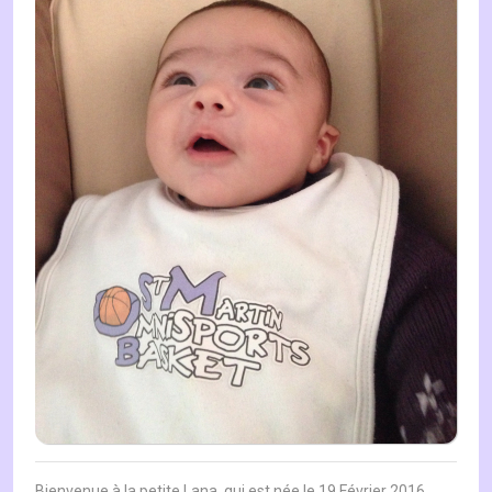
Bienvenue à la petite Lana, qui est née le 19 Février 2016,