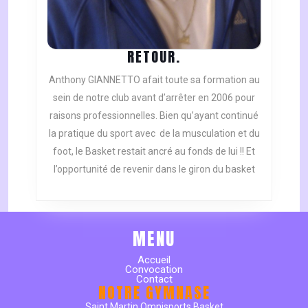
RETOUR.
RETOUR.
Anthony GIANNETTO afait toute sa formation au
sein de notre club avant d’arrêter en 2006 pour
raisons professionnelles. Bien qu’ayant continué
la pratique du sport avec de la musculation et du
foot, le Basket restait ancré au fonds de lui !! Et
l’opportunité de revenir dans le giron du basket
MENU
Accueil
Convocation
Contact
NOTRE GYMNASE
Saint Martin Omnisports Basket