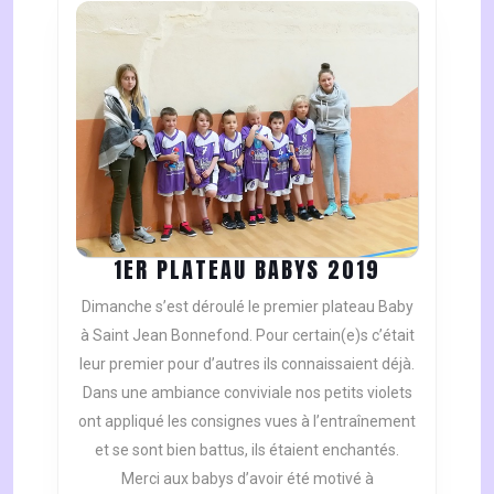
À
L’EXTÉRIEUR.
1ER
1ER PLATEAU BABYS 2019
PLATEAU
Dimanche s’est déroulé le premier plateau Baby
BABYS
à Saint Jean Bonnefond. Pour certain(e)s c’était
2019
leur premier pour d’autres ils connaissaient déjà.
Dans une ambiance conviviale nos petits violets
ont appliqué les consignes vues à l’entraînement
et se sont bien battus, ils étaient enchantés.
Merci aux babys d’avoir été motivé à