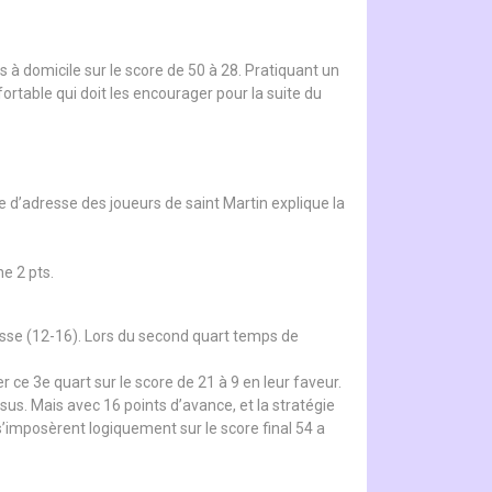
 à domicile sur le score de 50 à 28. Pratiquant un
ortable qui doit les encourager pour la suite du
 d’adresse des joueurs de saint Martin explique la
ne 2 pts.
sse (12-16). Lors du second quart temps de
 ce 3e quart sur le score de 21 à 9 en leur faveur.
s. Mais avec 16 points d’avance, et la stratégie
s’imposèrent logiquement sur le score final 54 a