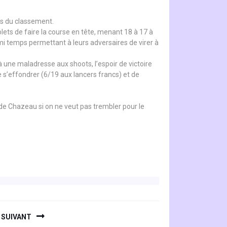
rs du classement.
lets de faire la course en tête, menant 18 à 17 à
 mi temps permettant à leurs adversaires de virer à
à une maladresse aux shoots, l’espoir de victoire
de s’effondrer (6/19 aux lancers francs) et de
n de Chazeau si on ne veut pas trembler pour le
SUIVANT