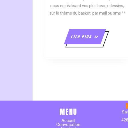
nous en réalisant vos plus beaux dessins,
sur le thème du basket, par mail ou sms ^^
Lire
Lire Plus
Plus
MENU
Sai
428
Accueil
Convocation