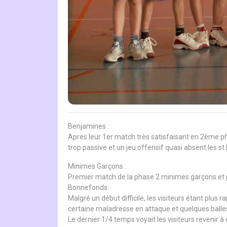
Benjamines :
Apres leur 1er match très satisfaisant en 2ème p
trop passive et un jeu offensif quasi absent les st 
Minimes Garçons :
Premier match de la phase 2 minimes garçons et pr
Bonnefonds.
Malgré un début difficile, les visiteurs étant plus 
certaine maladresse en attaque et quelques balles
Le dernier 1/4 temps voyait les visiteurs revenir à 