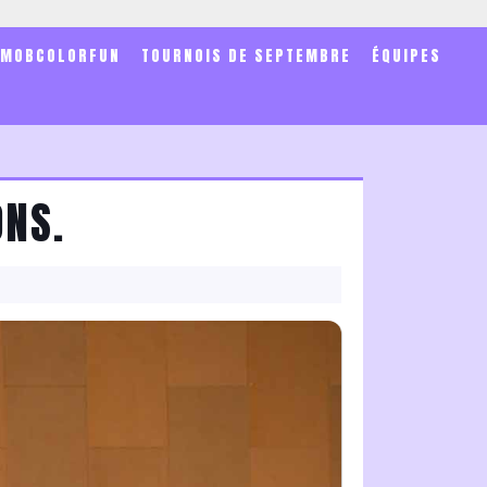
SMOBCOLORFUN
TOURNOIS DE SEPTEMBRE
ÉQUIPES
ONS.