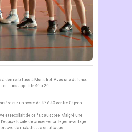
e à domicile face à Monistrol. Avec une défense
score sans appel de 40 à 20.
nière sur un score de 47 à 40 contre St jean
ve et recollait de ce fait au score. Malgré une
 l’équipe locale de préserver un léger avantage.
sant preuve de maladresse en attaque.