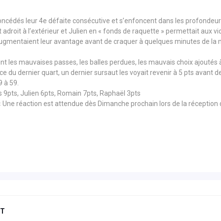
oncédés leur 4e défaite consécutive et s’enfoncent dans les profondeu
roit à l’extérieur et Julien en « fonds de raquette » permettait aux vio
ls augmentaient leur avantage avant de craquer à quelques minutes de la
nt les mauvaises passes, les balles perdues, les mauvais choix ajoutés 
nce du dernier quart, un dernier sursaut les voyait revenir à 5 pts avant 
9 à 59.
 9pts, Julien 6pts, Romain 7pts, Raphaël 3pts
 : « Une réaction est attendue dès Dimanche prochain lors de la réceptio
NT