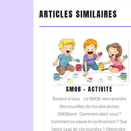
L’ARTICLE
Previous
ARTICLES SIMILAIRES
post:
SMOB
SMOB – ACTIVITE
–
Bonjour à tous, Le SMOB vient prendre
ACTIVI
des nouvelles de nos plus jeunes
SMOBiens : Comment allez-vous ?
Comment se passe le confinement ? Que
faites vous de vos journées ? Répondez-