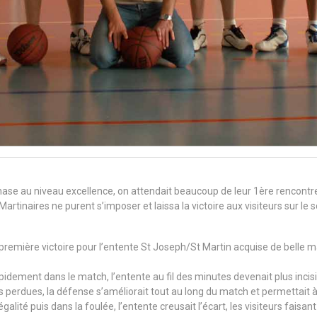
hase au niveau excellence, on attendait beaucoup de leur 1ère rencontr
Martinaires ne purent s’imposer et laissa la victoire aux visiteurs sur le 
emière victoire pour l’entente St Joseph/St Martin acquise de belle ma
rapidement dans le match, l’entente au fil des minutes devenait plus incisi
 perdues, la défense s’améliorait tout au long du match et permettait à
égalité puis dans la foulée, l’entente creusait l’écart, les visiteurs fai