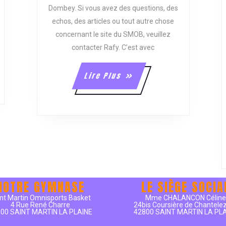
Dombey. Si vous avez des questions, des
echos, des articles ou tout autre chose
concernant le site du SMOB, veuillez
contacter Rafy. C’est avec
Lire
Lire Plus
Plus
NOTRE GYMNASE
LE SIÈGE SOCIA
nt Martin Omnisports Basket
Mme CHALANCON Célin
4 Rue René Charre
24bis Coursière de Chantele
00 SAINT MARTIN LA PLAINE
42800 SAINT MARTIN LA PL