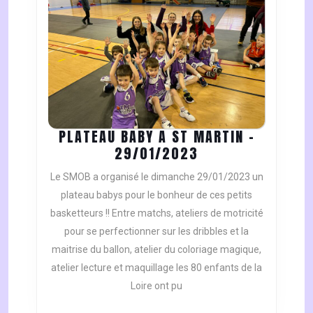
PLATEAU BABY A ST MARTIN –
PLATEAU
29/01/2023
BABY
Le SMOB a organisé le dimanche 29/01/2023 un
A
plateau babys pour le bonheur de ces petits
ST
basketteurs !! Entre matchs, ateliers de motricité
MARTIN
pour se perfectionner sur les dribbles et la
–
29/01/2023
maitrise du ballon, atelier du coloriage magique,
atelier lecture et maquillage les 80 enfants de la
Loire ont pu