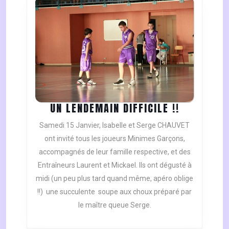
UN
UN LENDEMAIN DIFFICILE !!
LENDEMAI
Samedi 15 Janvier, Isabelle et Serge CHAUVET
DIFFICILE
ont invité tous les joueurs Minimes Garçons,
!!
accompagnés de leur famille respective, et des
Entraîneurs Laurent et Mickael. Ils ont dégusté à
midi (un peu plus tard quand même, apéro oblige
!!) une succulente soupe aux choux préparé par
le maître queue Serge.