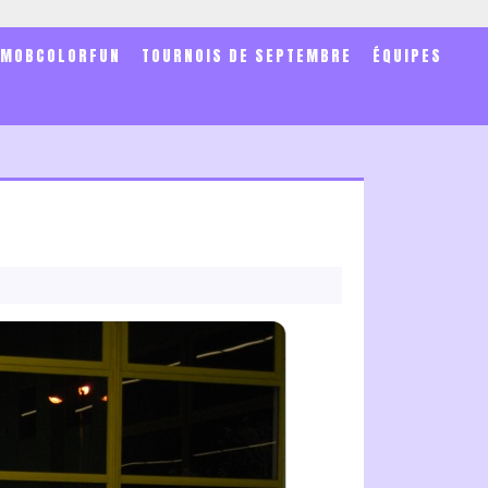
SMOBCOLORFUN
TOURNOIS DE SEPTEMBRE
ÉQUIPES