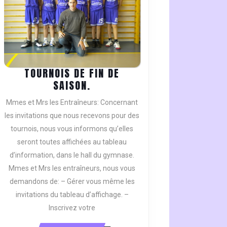
TOURNOIS DE FIN DE
TOURNOIS
SAISON.
DE
Mmes et Mrs les Entraîneurs: Concernant
FIN
les invitations que nous recevons pour des
DE
tournois, nous vous informons qu’elles
SAISON.
seront toutes affichées au tableau
d’information, dans le hall du gymnase.
Mmes et Mrs les entraîneurs, nous vous
demandons de: – Gérer vous même les
invitations du tableau d’affichage. –
Inscrivez votre