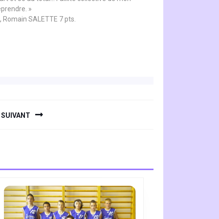
eprendre. »
, Romain SALETTE 7 pts.
SUIVANT