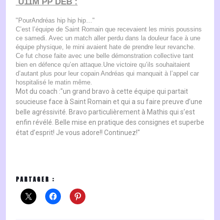
U11M PP DEB :
"PourAndréas hip hip hip…"
C’est l’équipe de Saint Romain que recevaient les minis poussins
ce samedi. Avec un match aller perdu dans la douleur face à une
équipe physique, le mini avaient hate de prendre leur revanche.
Ce fut chose faite avec une belle démonstration collective tant
bien en défence qu’en attaque.Une victoire qu’ils souhaitaient
d’autant plus pour leur copain Andréas qui manquait à l’appel car
hospitalisé le matin même.
Mot du coach :"un grand bravo à cette équipe qui partait
soucieuse face à Saint Romain et qui a su faire preuve d’une
belle agréssivité. Bravo particulièrement à Mathis qui s’est
enfin révélé. Belle mise en pratique des consignes et superbe
état d’esprit! Je vous adore!! Continuez!"
PARTAGER :