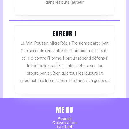
dans les buts (auteur
ERREUR
ERREUR !
!
Le MIni Poussin Mixte Régis Troisième participait
à sa seconde rencontre de championnat. Lors de
celle ci contre l’Horme, il prit un rebond défensif
de fort belle manière, dribbla et tira sur son
propre panier. Bien que tous les joueurs et
spectacteurs lui criait non, il termina son geste et
MENU
Accueil
Convocation
Contact