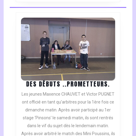
DES
DES DÉBUTS ..PROMETTEURS.
DÉBUTS
Les jeunes Maxence CHAUVET et Victor PUGNET
..PROME
ont officié en tant qu’arbitres pour la 1ère fois ce
dimanche matin. Après avoir participé au 1er
stage ‘Pinsons’ le samedi matin, ils sont rentrés
dans le vif du sujet dès le lendemain matin.
Après avoir arbitré le match des Mini Poussins, ils