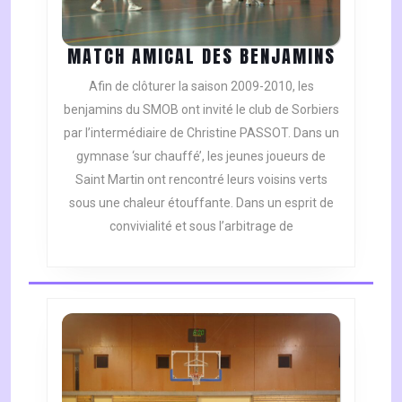
MATCH
MATCH AMICAL DES BENJAMINS
AMICAL
Afin de clôturer la saison 2009-2010, les
DES
benjamins du SMOB ont invité le club de Sorbiers
BENJAM
par l’intermédiaire de Christine PASSOT. Dans un
gymnase ‘sur chauffé’, les jeunes joueurs de
Saint Martin ont rencontré leurs voisins verts
sous une chaleur étouffante. Dans un esprit de
convivialité et sous l’arbitrage de