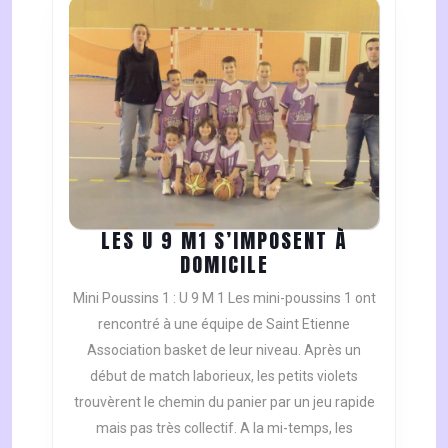
LES U 9 M1 S’IMPOSENT À
LES
DOMICILE
U
Mini Poussins 1 : U 9 M 1 Les mini-poussins 1 ont
9
rencontré à une équipe de Saint Etienne
M1
Association basket de leur niveau. Après un
S’IMPOSENT
début de match laborieux, les petits violets
À
DOMICILE
trouvèrent le chemin du panier par un jeu rapide
mais pas très collectif. A la mi-temps, les