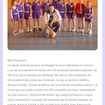
Mini Poussins :
Ce week end les joueurs de Magali se sont déplacés à L’Horme.
Lors de la première mi-temps ils ont encaissé plusieurs paniers du
fait d’un gros manque de défense. Au retour des vestiaires, ils
retrouvèrent leur place sur le terrain, ce qui a permis à Mathis,
Arnaud Sardat, Florian et Arthur de concrétiser de belles actions. A
noter que les petits violets ont été chahutés par leurs adversaires
un peu bourrus…Notamment Arthur qui malgré plusieurs coups
reçus a trouver le courage de retourner sur le terrain marquer un
panier. Arnaud Sardat a fait un très bon match avec beaucoup