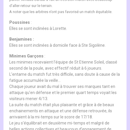
d’aller-retour sur le terrain.
A noter que les arbitres n’ont pas favorisé un match équitable.
Poussines
:
Elles se sont inclinées à Lorette.
Benjamines :
Elles se sont inclinées à domicile face à Ste Sigolène.
Minimes Garçons
:
Les minimes recevaient l’équipe de St Etienne Soleil, classé
second de la poule, avec effectif réduit à 6 joueurs.
L’entame du match fut très difficile, sans doute à cause de la
fatigue accumulée la veille…
Chaque joueur avait du mal à trouver ses marques tant en
attaque qu’en défense et le premier quart temps voyait les
visiteurs mener 4/13.
La suite du match était plus plaisante et grâce à de beaux
enchainements en attaque et une défense retrouvée, ils
arrivaient à la mi-temps sur le score de 17/18.
Le jeu s’équilibrait en deuxième mi-temps et malgré de
belles actions collectives et beaucoup d’engagement de