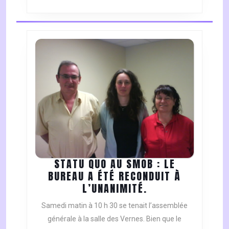
STATU QUO AU SMOB : LE
BUREAU A ÉTÉ RECONDUIT À
STATU
L’UNANIMITÉ.
QUO
Samedi matin à 10 h 30 se tenait l’assemblée
AU
générale à la salle des Vernes. Bien que le
SMOB