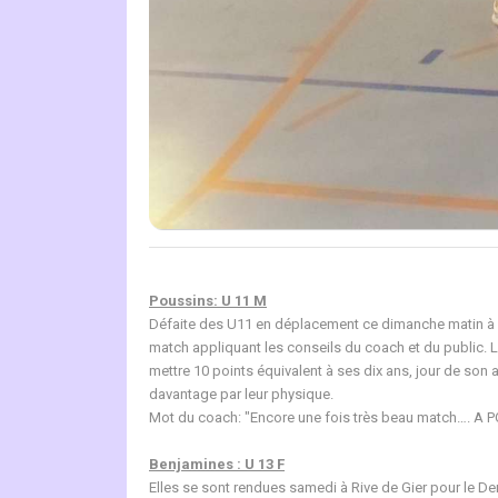
Poussins: U 11 M
Défaite des U11 en déplacement ce dimanche matin à St 
match appliquant les conseils du coach et du public. L
mettre 10 points équivalent à ses dix ans, jour de son 
davantage par leur physique.
Mot du coach: "Encore une fois très beau match…. A 
Benjamines : U 13 F
Elles se sont rendues samedi à Rive de Gier pour le Der