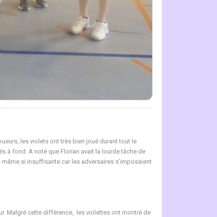
rs, les violets ont très bien joué durant tout le
s à fond. A noté que Florian avait la lourde tâche de
us même si insuffisante car les adversaires s’imposaient
ur. Malgré cette différence, les violettes ont montré de