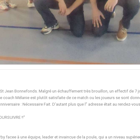
Jean Bonnefonds. Malgré un échauffement très brouillon, un effectif de 7 joueu
e coach Mélanie est plutôt satisfaite de ce match ou les joueurs se sont donné
anniversaire : Nécessaire Fait. D’autant plus que l’’ adresse était au rendez-vo
POURSUIVRE !!"
by facee à une équipe, leader et invaincue de la poule, qui a un niveau supérie