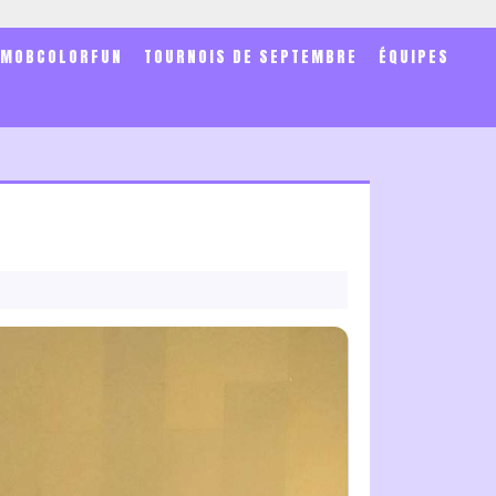
SMOBCOLORFUN
TOURNOIS DE SEPTEMBRE
ÉQUIPES