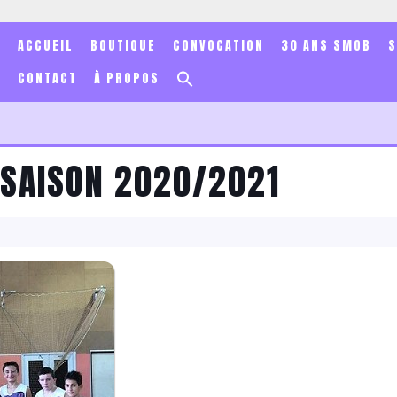
ACCUEIL
BOUTIQUE
CONVOCATION
30 ANS SMOB
Search
CONTACT
À PROPOS
for:
Search Button
 SAISON 2020/2021