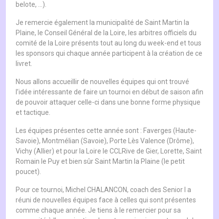
belote, …).
Je remercie également la municipalité de Saint Martin la
Plaine, le Conseil Général de la Loire, les arbitres officiels du
comité de la Loire présents tout au long du week-end et tous
les sponsors qui chaque année participent à la création de ce
livret.
Nous allons accueillir de nouvelles équipes qui ont trouvé
l’idée intéressante de faire un tournoi en début de saison afin
de pouvoir attaquer celle-ci dans une bonne forme physique
et tactique.
Les équipes présentes cette année sont : Faverges (Haute-
Savoie), Montmélian (Savoie), Porte Lès Valence (Drôme),
Vichy (Allier) et pour la Loire le CCLRive de Gier, Lorette, Saint
Romain le Puy et bien sûr Saint Martin la Plaine (le petit
poucet).
Pour ce tournoi, Michel CHALANCON, coach des Senior I a
réuni de nouvelles équipes face à celles qui sont présentes
comme chaque année. Je tiens à le remercier pour sa