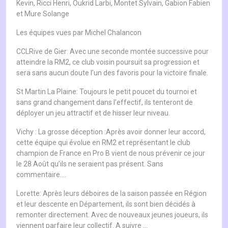
Kevin, Ricci Henri, Oukrid Larbi, Montet Sylvain, Gabion Fabien
et Mure Solange
Les équipes vues par Michel Chalancon
CCLRive de Gier: Avec une seconde montée successive pour
atteindre la RM2, ce club voisin poursuit sa progression et
sera sans aucun doute l’un des favoris pour la victoire finale.
St Martin La Plaine: Toujours le petit poucet du tournoi et
sans grand changement dans l’effectif, ils tenteront de
déployer un jeu attractif et de hisser leur niveau.
Vichy : La grosse déception :Après avoir donner leur accord,
cette équipe qui évolue en RM2 et représentant le club
champion de France en Pro B vient de nous prévenir ce jour
le 28 Août qu’ils ne seraient pas présent. Sans
commentaire….
Lorette: Après leurs déboires de la saison passée en Région
et leur descente en Département, ils sont bien décidés à
remonter directement. Avec de nouveaux jeunes joueurs, ils
viennent parfaire leur collectif. A suivre …