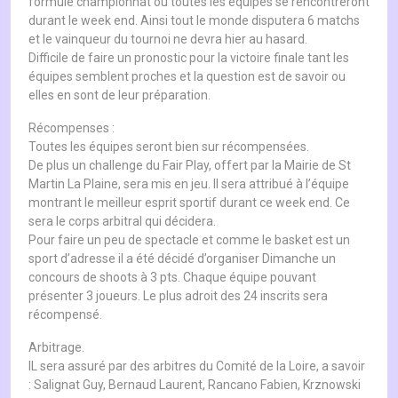
formule championnat ou toutes les équipes se rencontreront
durant le week end. Ainsi tout le monde disputera 6 matchs
et le vainqueur du tournoi ne devra hier au hasard.
Difficile de faire un pronostic pour la victoire finale tant les
équipes semblent proches et la question est de savoir ou
elles en sont de leur préparation.
Récompenses :
Toutes les équipes seront bien sur récompensées.
De plus un challenge du Fair Play, offert par la Mairie de St
Martin La Plaine, sera mis en jeu. Il sera attribué à l’équipe
montrant le meilleur esprit sportif durant ce week end. Ce
sera le corps arbitral qui décidera.
Pour faire un peu de spectacle et comme le basket est un
sport d’adresse il a été décidé d’organiser Dimanche un
concours de shoots à 3 pts. Chaque équipe pouvant
présenter 3 joueurs. Le plus adroit des 24 inscrits sera
récompensé.
Arbitrage.
IL sera assuré par des arbitres du Comité de la Loire, a savoir
: Salignat Guy, Bernaud Laurent, Rancano Fabien, Krznowski