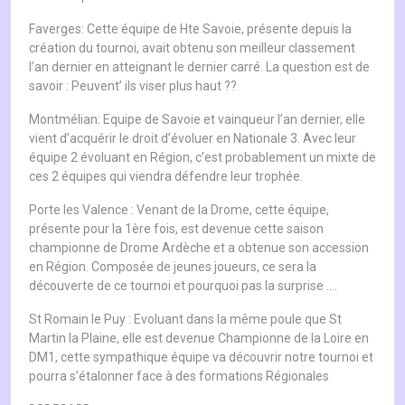
Faverges: Cette équipe de Hte Savoie, présente depuis la
création du tournoi, avait obtenu son meilleur classement
l’an dernier en atteignant le dernier carré. La question est de
savoir : Peuvent’ ils viser plus haut ??
Montmélian: Equipe de Savoie et vainqueur l’an dernier, elle
vient d’acquérir le droit d’évoluer en Nationale 3. Avec leur
équipe 2 évoluant en Région, c’est probablement un mixte de
ces 2 équipes qui viendra défendre leur trophée.
Porte les Valence : Venant de la Drome, cette équipe,
présente pour la 1ère fois, est devenue cette saison
championne de Drome Ardèche et a obtenue son accession
en Région. Composée de jeunes joueurs, ce sera la
découverte de ce tournoi et pourquoi pas la surprise ….
St Romain le Puy : Evoluant dans la même poule que St
Martin la Plaine, elle est devenue Championne de la Loire en
DM1, cette sympathique équipe va découvrir notre tournoi et
pourra s’étalonner face à des formations Régionales