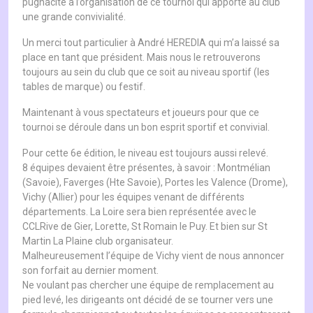
pugnacité à l’organisation de ce tournoi qui apporte au club
une grande convivialité.
Un merci tout particulier à André HEREDIA qui m’a laissé sa
place en tant que président. Mais nous le retrouverons
toujours au sein du club que ce soit au niveau sportif (les
tables de marque) ou festif.
Maintenant à vous spectateurs et joueurs pour que ce
tournoi se déroule dans un bon esprit sportif et convivial.
Pour cette 6e édition, le niveau est toujours aussi relevé.
8 équipes devaient être présentes, à savoir : Montmélian
(Savoie), Faverges (Hte Savoie), Portes les Valence (Drome),
Vichy (Allier) pour les équipes venant de différents
départements. La Loire sera bien représentée avec le
CCLRive de Gier, Lorette, St Romain le Puy. Et bien sur St
Martin La Plaine club organisateur.
Malheureusement l’équipe de Vichy vient de nous annoncer
son forfait au dernier moment.
Ne voulant pas chercher une équipe de remplacement au
pied levé, les dirigeants ont décidé de se tourner vers une