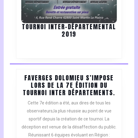
TOURNOI INTER-DÉPARTEMENTAL
TOURNOI
2019
INTER-
DÉPARTEMENTAL
2019
FAVERGES DOLOMIEU S’IMPOSE
LORS DE LA 7E ÉDITION DU
FAVERG
TOURNOI INTER DÉPARTEMENTS.
DOLOMI
Cette 7e édition a été, aux dires de tous les
S’IMPO
observateurs,la plus réussie au point de vue
LORS
sportif depuis la création de ce tournoi. La
DE
déception est venue de la désaffection du public.
LA
7E
Réunissant 6 équipes évoluant en Région :