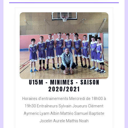
2020/2021
U15M – MINIMES – SAISON
U15M
2020/2021
–
Horaires d’entrainements Mercredi de 18h00 à
MINIMES
19h30 Entraîneurs Sylvain Joueurs Clément
–
Aymeric Lyam Albin Mattéo Samuel Baptiste
SAISON
Jocelin Aurele Mathis Noah
2020/2021