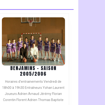
BENJAMINS – SAISON
BENJAMINS
2005/2006
–
Horaires d’entrainements Vendredi de
SAISON
18h00 à 19h30 Entraîneurs Yohan Laurent
2005/2006
Joueurs Adrien Arnaud Jérémy Florian
Corentin Florent Adrien Thomas Baptiste