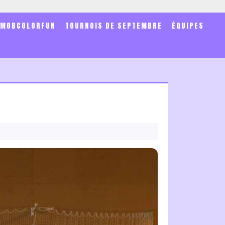
SMOBCOLORFUN
TOURNOIS DE SEPTEMBRE
ÉQUIPES