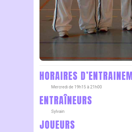
HORAIRES D’ENTRAINE
Mercredi de 19h15 à 21h00
ENTRAÎNEURS
Sylvain
JOUEURS