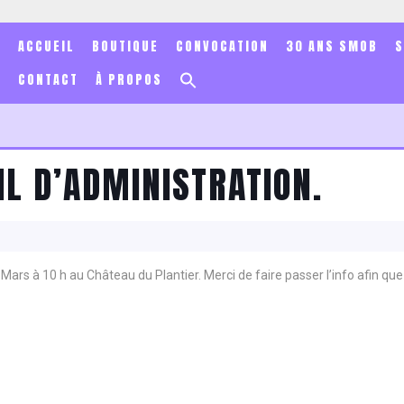
ACCUEIL
BOUTIQUE
CONVOCATION
30 ANS SMOB
Search
CONTACT
À PROPOS
for:
Search Button
IL D’ADMINISTRATION.
rs à 10 h au Château du Plantier. Merci de faire passer l’info afin q