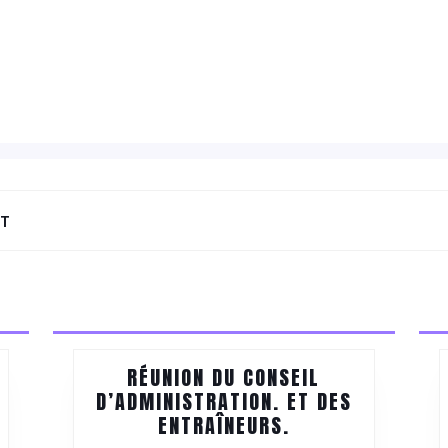
NT
Next
post:
RÉUNION DU CONSEIL
D’ADMINISTRATION. ET DES
RÉUNION
ENTRAÎNEURS.