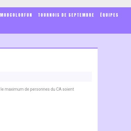
SMOBCOLORFUN
TOURNOIS DE SEPTEMBRE
ÉQUIPES
ue le maximum de personnes du CA soient