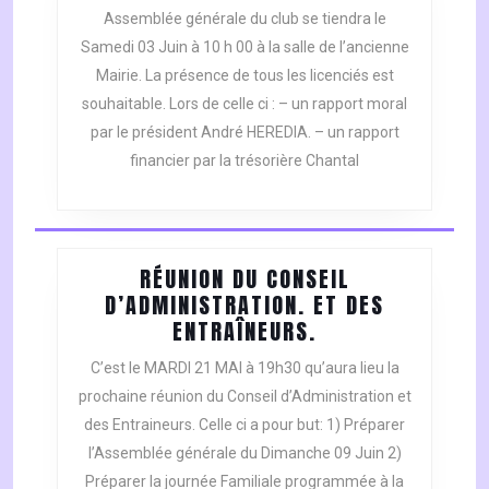
GÉNÉRALE
Assemblée générale du club se tiendra le
Samedi 03 Juin à 10 h 00 à la salle de l’ancienne
Mairie. La présence de tous les licenciés est
souhaitable. Lors de celle ci : – un rapport moral
par le président André HEREDIA. – un rapport
financier par la trésorière Chantal
RÉUNION DU CONSEIL
D’ADMINISTRATION. ET DES
RÉUNION
ENTRAÎNEURS.
DU
C’est le MARDI 21 MAI à 19h30 qu’aura lieu la
CONSEIL
prochaine réunion du Conseil d’Administration et
D’ADMINISTRATI
des Entraineurs. Celle ci a pour but: 1) Préparer
ET
l’Assemblée générale du Dimanche 09 Juin 2)
DES
ENTRAÎNEURS.
Préparer la journée Familiale programmée à la