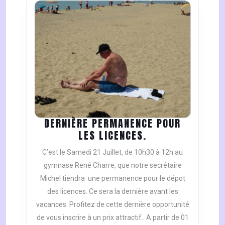
DERNIÈRE PERMANENCE POUR
DERNIÈRE
LES LICENCES.
PERMANENCE
C’est le Samedi 21 Juillet, de 10h30 à 12h au
POUR
gymnase René Charre, que notre secrétaire
LES
Michel tiendra une permanence pour le dépot
LICENCES.
des licences. Ce sera la dernière avant les
vacances. Profitez de cette dernière opportunité
de vous inscrire à un prix attractif.. A partir de 01