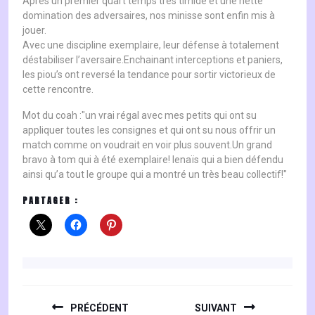
Après un premier quart temps très timide et une nette
domination des adversaires, nos minisse sont enfin mis à
jouer.
Avec une discipline exemplaire, leur défense à totalement
déstabiliser l’aversaire.Enchainant interceptions et paniers,
les piou’s ont reversé la tendance pour sortir victorieux de
cette rencontre.
Mot du coah :"un vrai régal avec mes petits qui ont su
appliquer toutes les consignes et qui ont su nous offrir un
match comme on voudrait en voir plus souvent.Un grand
bravo à tom qui à été exemplaire! lenaïs qui a bien défendu
ainsi qu’a tout le groupe qui a montré un très beau collectif!"
PARTAGER :
NAVIGATION
DE
PRÉCÉDENT
SUIVANT