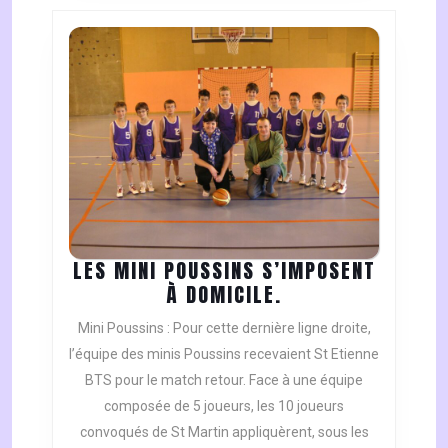
LES MINI POUSSINS S’IMPOSENT
LES
À DOMICILE.
MINI
Mini Poussins : Pour cette dernière ligne droite,
POUSSINS
l’équipe des minis Poussins recevaient St Etienne
S’IMPOSENT
BTS pour le match retour. Face à une équipe
À
composée de 5 joueurs, les 10 joueurs
DOMICILE.
convoqués de St Martin appliquèrent, sous les