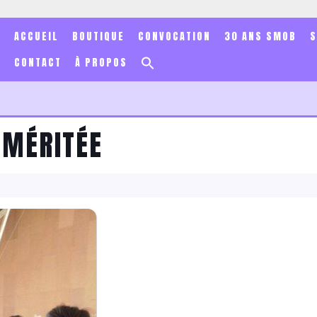
ACCUEIL
BOUTIQUE
CONVOCATION
30 ANS SMOB
Search
CONTACT
À PROPOS
for:
Search Button
 MÉRITÉE