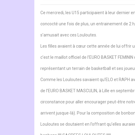
Ce mercredi, les U15 participaient à leur dernier e
concocté une fois de plus, un entrainement de 2
s’amusait avec ces Louloutes.
Les filles avaient à cœur cette année de lui offrir u
c’est le maillot officiel de l’EURO BASKET FEMINI
représentant un terrain de basketball et ses joueu
Comme les Louloutes savaient qu’ELO et RAPH avai
de l’EURO BASKET MASCULIN, à Lille en septembre 
circonstance pour aller encourager peut-être notr
arrivent jusque-là). Pour la composition de bonbon
Louloutes se doutaient en l’offrant qu’elles aurai