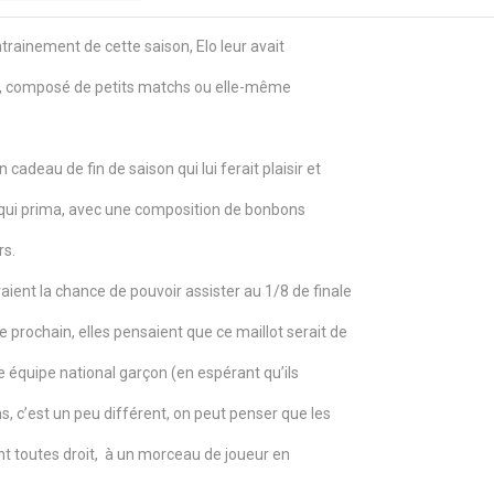
ntrainement de cette saison, Elo leur avait
 h, composé de petits matchs ou elle-même
n cadeau de fin de saison qui lui ferait plaisir et
N qui prima, avec une composition de bonbons
rs.
ent la chance de pouvoir assister au 1/8 de finale
prochain, elles pensaient que ce maillot serait de
e équipe national garçon (en espérant qu’ils
s, c’est un peu différent, on peut penser que les
ent toutes droit, à un morceau de joueur en