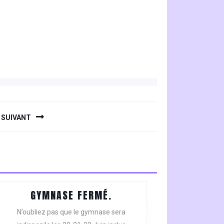
SUIVANT
GYMNASE
GYMNASE FERMÉ.
FERMÉ.
N’oubliez pas que le gymnase sera