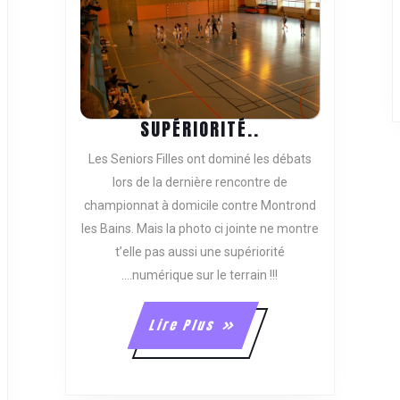
SUPÉRIORITÉ..
SUPÉRIORITÉ..
Les Seniors Filles ont dominé les débats
lors de la dernière rencontre de
championnat à domicile contre Montrond
les Bains. Mais la photo ci jointe ne montre
t’elle pas aussi une supériorité
ORTIE
….numérique sur le terrain !!!
N
ATASTROPHE
Lire
Lire Plus
Plus