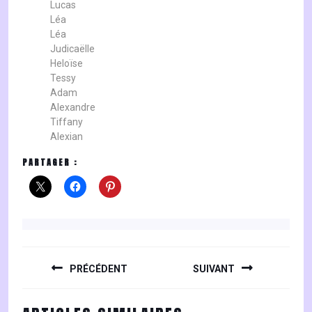
Lucas
Léa
Léa
Judicaëlle
Heloïse
Tessy
Adam
Alexandre
Tiffany
Alexian
PARTAGER :
NAVIGATION
DE
PRÉCÉDENT
SUIVANT
L’ARTICLE
Previous
Next