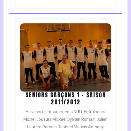
SENIORS GARÇONS 1 – SAISON
SENIORS
2011/2012
GARÇONS
Horaires d’entrainements NULL Entraîneurs
1
Michel Joueurs Mickael Sylvain Romain Julien
–
Laurent Romain Raphaël Moulay Anthony
SAISON