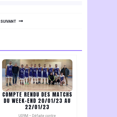
SUIVANT
COMPTE RENDU DES MATCHS
DU WEEK-END 20/01/23 AU
COMPTE
22/01/23
RENDU
U09M – Défaite contre