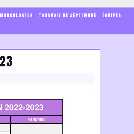
SMOBCOLORFUN
TOURNOIS DE SEPTEMBRE
ÉQUIPES
023