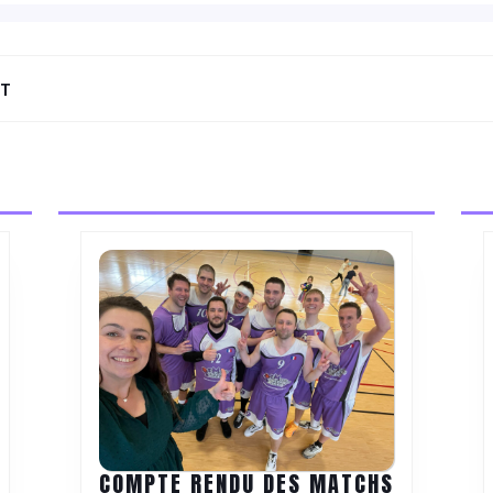
NT
Next
post:
COMPTE RENDU DES MATCHS