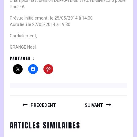
Championnat : division DEPARTEMENTAL FEMININES 5 poule
Poule A
Prévue initialement : le 25/05/2014 à 14:00
Aura lieu le 22/05/2014 à 19:30
Cordialement,
GRANGE Noel
PARTAGER :
NAVIGATION
DE
PRÉCÉDENT
SUIVANT
L’ARTICLE
Previous
Next
ARTICLES SIMILAIRES
post:
post: